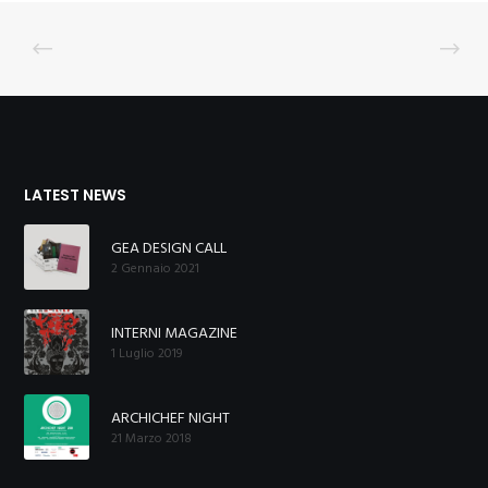
LATEST NEWS
GEA DESIGN CALL
2 Gennaio 2021
INTERNI MAGAZINE
1 Luglio 2019
ARCHICHEF NIGHT
21 Marzo 2018